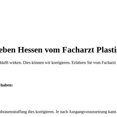
en Hessen vom Facharzt Plasti
ft wirken. Dies können wir korrigieren. Erfahren Sie vom Facharzt f
 haben:
enbrauenstraffung dies korrigieren. Je nach Ausgangvoraussetzung kann