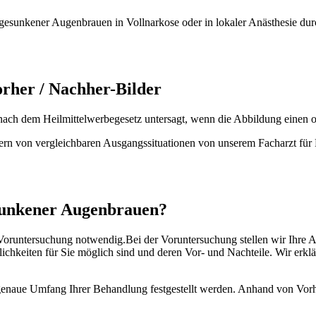
esunkener Augenbrauen in Vollnarkose oder in lokaler Anästhesie dur
rher / Nachher-Bilder
ach dem Heilmittelwerbegesetz untersagt, wenn die Abbildung einen ope
ern von vergleichbaren Ausgangssituationen von unserem Facharzt für 
esunkener Augenbrauen?
 Voruntersuchung notwendig.Bei der Voruntersuchung stellen wir Ihre Au
keiten für Sie möglich sind und deren Vor- und Nachteile. Wir erklär
genaue Umfang Ihrer Behandlung festgestellt werden. Anhand von Vorh