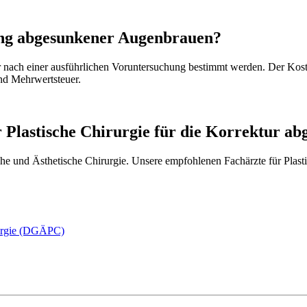
ung abgesunkener Augenbrauen?
r nach einer ausführlichen Voruntersuchung bestimmt werden. Der Ko
nd Mehrwertsteuer.
 Plastische Chirurgie für die Korrektur a
ische und Ästhetische Chirurgie. Unsere empfohlenen Fachärzte für Plast
irurgie (DGÄPC)