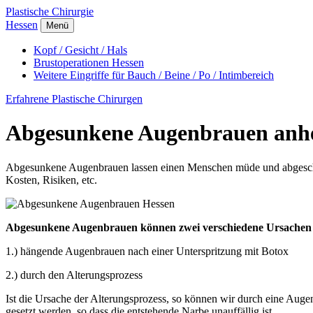
Plastische Chirurgie
Hessen
Menü
Kopf / Gesicht / Hals
Brustoperationen Hessen
Weitere Eingriffe für Bauch / Beine / Po / Intimbereich
Erfahrene Plastische Chirurgen
Abgesunkene Augenbrauen anheb
Abgesunkene Augenbrauen lassen einen Menschen müde und abgeschlaf
Kosten, Risiken, etc.
Abgesunkene Augenbrauen können zwei verschiedene Ursachen
1.) hängende Augenbrauen nach einer Unterspritzung mit Botox
2.) durch den Alterungsprozess
Ist die Ursache der Alterungsprozess, so können wir durch eine Aug
gesetzt werden, so dass die entstehende Narbe unauffällig ist.