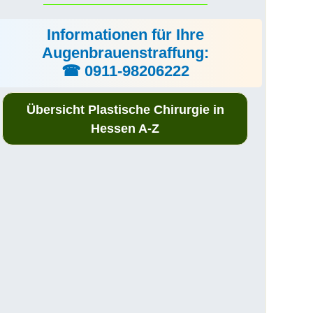
Informationen für Ihre
Augenbrauenstraffung:
☎ 0911-98206222
Übersicht Plastische Chirurgie in
Hessen A-Z