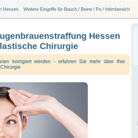
en Hessen
Weitere Eingriffe für Bauch / Beine / Po / Intimbereich
Augenbrauenstraffung Hessen
lastische Chirurgie
n korrigiert werden - erfahren Sie mehr über Ihre
 Chirurgie