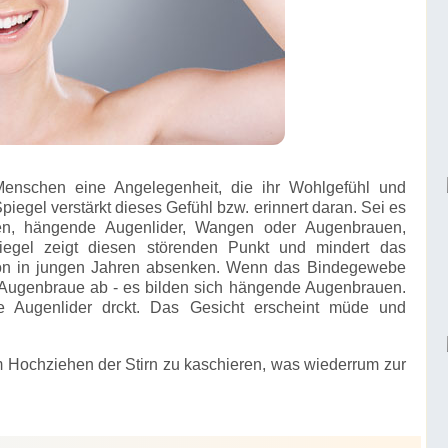
 Menschen eine Angelegenheit, die ihr Wohlgefühl und
piegel verstärkt dieses Gefühl bzw. erinnert daran. Sei es
pen, hängende Augenlider, Wangen oder Augenbrauen,
iegel zeigt diesen störenden Punkt und mindert das
on in jungen Jahren absenken. Wenn das Bindegewebe
die Augenbraue ab - es bilden sich hängende Augenbrauen.
ie Augenlider drckt. Das Gesicht erscheint müde und
em Hochziehen der Stirn zu kaschieren, was wiederrum zur