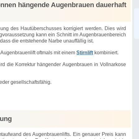
önnen hängende Augenbrauen dauerhaft
ng des Hautüberschusses korrigiert werden. Dies wird
gvoraussetzung kann ein Schnitt im Augenbrauenbereich
ass die entstehende Narbe unauffällig ist.
s Augenbrauenlift oftmals mit einem
Stirnlift
kombiniert.
rd die Korrektur hängender Augenbrauen in Vollnarkose
eder gesellschaftsfähig.
fung
taufwand des Augenbrauenlifts. Ein genauer Preis kann