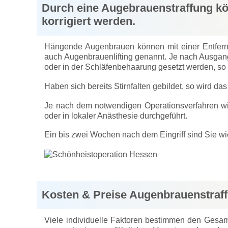
Durch eine Augebrauenstraffung k
korrigiert werden.
Hängende Augenbrauen können mit einer Entfernu
auch Augenbrauenlifting genannt. Je nach Ausgan
oder in der Schläfenbehaarung gesetzt werden, so d
Haben sich bereits Stirnfalten gebildet, so wird da
Je nach dem notwendigen Operationsverfahren wi
oder in lokaler Anästhesie durchgeführt.
Ein bis zwei Wochen nach dem Eingriff sind Sie wi
Kosten & Preise Augenbrauenstraf
Viele individuelle Faktoren bestimmen den Gesam